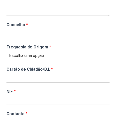
Concelho
*
Freguesia de Origem
*
Cartão de Cidadão/B.I.
*
NIF
*
Contacto
*