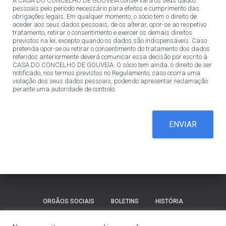
A CASA DO CONCELHO DE GOUVEIA conservará os seus dados
pessoais pelo período necessário para efeitos e cumprimento das
obrigações legais. Em qualquer momento, o sócio tem o direito de
aceder aos seus dados pessoais, de os alterar, opor-se ao respetivo
tratamento, retirar o consentimento e exercer os demais direitos
previstos na lei, excepto quando os dados são indispensáveis. Caso
pretenda opor-se ou retirar o consentimento do tratamento dos dados
referidos anteriormente deverá comunicar essa decisão por escrito à
CASA DO CONCELHO DE GOUVEIA. O sócio tem ainda, o direito de ser
notificado, nos termos previstos no Regulamento, caso ocorra uma
violação dos seus dados pessoais, podendo apresentar reclamação
perante uma autoridade de controlo.
ENVIAR
ORGÃOS SOCIAIS
BOLETINS
HISTÓRIA