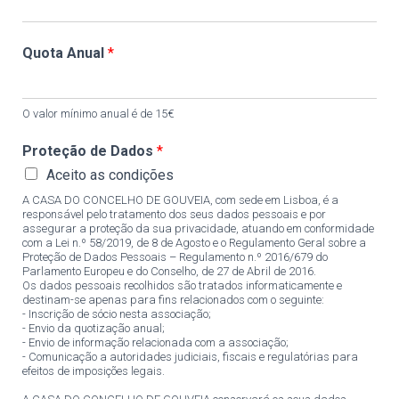
Quota Anual
*
O valor mínimo anual é de 15€
Proteção de Dados
*
Aceito as condições
A CASA DO CONCELHO DE GOUVEIA, com sede em Lisboa, é a
responsável pelo tratamento dos seus dados pessoais e por
assegurar a proteção da sua privacidade, atuando em conformidade
com a Lei n.º 58/2019, de 8 de Agosto e o Regulamento Geral sobre a
Proteção de Dados Pessoais – Regulamento n.º 2016/679 do
Parlamento Europeu e do Conselho, de 27 de Abril de 2016.
Os dados pessoais recolhidos são tratados informaticamente e
destinam-se apenas para fins relacionados com o seguinte:
- Inscrição de sócio nesta associação;
- Envio da quotização anual;
- Envio de informação relacionada com a associação;
- Comunicação a autoridades judiciais, fiscais e regulatórias para
efeitos de imposições legais.