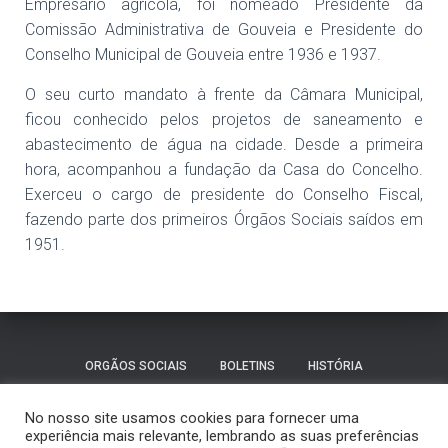
Empresário agrícola, foi nomeado Presidente da
Comissão Administrativa de Gouveia e Presidente do
Conselho Municipal de Gouveia entre 1936 e 1937.
O seu curto mandato à frente da Câmara Municipal,
ficou conhecido pelos projetos de saneamento e
abastecimento de água na cidade. Desde a primeira
hora, acompanhou a fundação da Casa do Concelho.
Exerceu o cargo de presidente do Conselho Fiscal,
fazendo parte dos primeiros Órgãos Sociais saídos em
1951.
ORGÃOS SOCIAIS
BOLETINS
HISTÓRIA
FUNDADORES E DIRIGENTES
CONTACTOS
No nosso site usamos cookies para fornecer uma
experiência mais relevante, lembrando as suas preferências